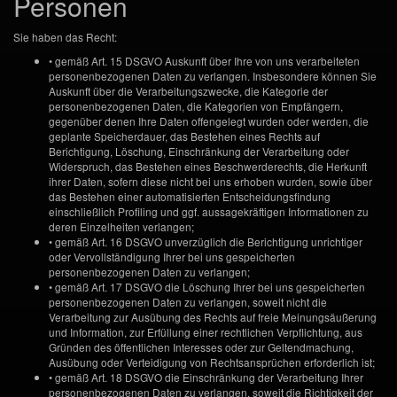
Personen
Sie haben das Recht:
• gemäß Art. 15 DSGVO Auskunft über Ihre von uns verarbeiteten
personenbezogenen Daten zu verlangen. Insbesondere können Sie
Auskunft über die Verarbeitungszwecke, die Kategorie der
personenbezogenen Daten, die Kategorien von Empfängern,
gegenüber denen Ihre Daten offengelegt wurden oder werden, die
geplante Speicherdauer, das Bestehen eines Rechts auf
Berichtigung, Löschung, Einschränkung der Verarbeitung oder
Widerspruch, das Bestehen eines Beschwerderechts, die Herkunft
ihrer Daten, sofern diese nicht bei uns erhoben wurden, sowie über
das Bestehen einer automatisierten Entscheidungsfindung
einschließlich Profiling und ggf. aussagekräftigen Informationen zu
deren Einzelheiten verlangen;
• gemäß Art. 16 DSGVO unverzüglich die Berichtigung unrichtiger
oder Vervollständigung Ihrer bei uns gespeicherten
personenbezogenen Daten zu verlangen;
• gemäß Art. 17 DSGVO die Löschung Ihrer bei uns gespeicherten
personenbezogenen Daten zu verlangen, soweit nicht die
Verarbeitung zur Ausübung des Rechts auf freie Meinungsäußerung
und Information, zur Erfüllung einer rechtlichen Verpflichtung, aus
Gründen des öffentlichen Interesses oder zur Geltendmachung,
Ausübung oder Verteidigung von Rechtsansprüchen erforderlich ist;
• gemäß Art. 18 DSGVO die Einschränkung der Verarbeitung Ihrer
personenbezogenen Daten zu verlangen, soweit die Richtigkeit der