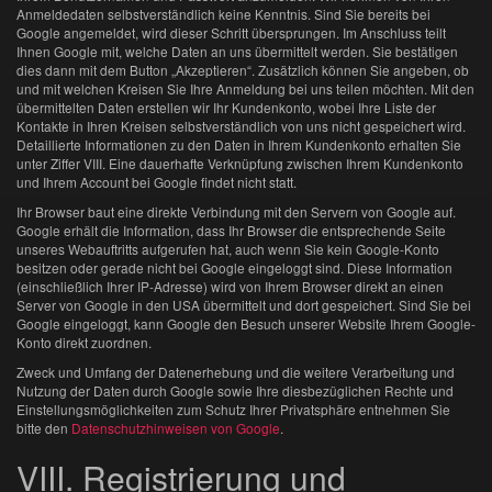
Anmeldedaten selbstverständlich keine Kenntnis. Sind Sie bereits bei
Google angemeldet, wird dieser Schritt übersprungen. Im Anschluss teilt
Ihnen Google mit, welche Daten an uns übermittelt werden. Sie bestätigen
dies dann mit dem Button „Akzeptieren“. Zusätzlich können Sie angeben, ob
und mit welchen Kreisen Sie Ihre Anmeldung bei uns teilen möchten. Mit den
übermittelten Daten erstellen wir Ihr Kundenkonto, wobei Ihre Liste der
Kontakte in Ihren Kreisen selbstverständlich von uns nicht gespeichert wird.
Detaillierte Informationen zu den Daten in Ihrem Kundenkonto erhalten Sie
unter Ziffer VIII. Eine dauerhafte Verknüpfung zwischen Ihrem Kundenkonto
und Ihrem Account bei Google findet nicht statt.
Ihr Browser baut eine direkte Verbindung mit den Servern von Google auf.
Google erhält die Information, dass Ihr Browser die entsprechende Seite
unseres Webauftritts aufgerufen hat, auch wenn Sie kein Google-Konto
besitzen oder gerade nicht bei Google eingeloggt sind. Diese Information
(einschließlich Ihrer IP-Adresse) wird von Ihrem Browser direkt an einen
Server von Google in den USA übermittelt und dort gespeichert. Sind Sie bei
Google eingeloggt, kann Google den Besuch unserer Website Ihrem Google-
Konto direkt zuordnen.
Zweck und Umfang der Datenerhebung und die weitere Verarbeitung und
Nutzung der Daten durch Google sowie Ihre diesbezüglichen Rechte und
Einstellungsmöglichkeiten zum Schutz Ihrer Privatsphäre entnehmen Sie
bitte den
Datenschutzhinweisen von Google
.
VIII. Registrierung und