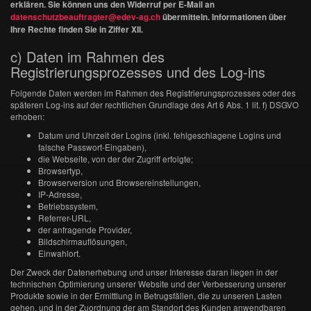
erklären. Sie können uns den Widerruf per E-Mail an
datenschutzbeauftragter@edev-ag.ch
übermitteln. Informationen über
Ihre Rechte finden Sie in Ziffer XII.
c) Daten im Rahmen des
Registrierungsprozesses und des Log-ins
Folgende Daten werden im Rahmen des Registrierungsprozesses oder des
späteren Log-ins auf der rechtlichen Grundlage des Art 6 Abs. 1 lit. f) DSGVO
erhoben:
Datum und Uhrzeit der Logins (inkl. fehlgeschlagene Logins und
falsche Passwort-Eingaben),
die Webseite, von der der Zugriff erfolgte;
Browsertyp,
Browserversion und Browsereinstellungen,
IP-Adresse,
Betriebssystem,
Referrer-URL,
der anfragende Provider,
Bildschirmauflösungen,
Einwahlort.
Der Zweck der Datenerhebung und unser Interesse daran liegen in der
technischen Optimierung unserer Website und der Verbesserung unserer
Produkte sowie in der Ermittlung in Betrugsfällen, die zu unseren Lasten
gehen, und in der Zuordnung der am Standort des Kunden anwendbaren