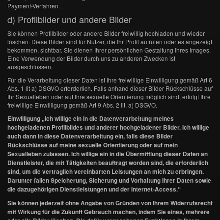
Payment-Verfahren.
d) Profilbilder und andere Bilder
Sie können Profilbilder oder andere Bilder freiwillig hochladen und wieder
löschen. Diese Bilder sind für Nutzer, die Ihr Profil aufrufen oder es angezeigt
bekommen, sichtbar. Sie dienen Ihrer persönlichen Gestaltung Ihres Images.
Eine Verwendung der Bilder durch uns zu anderen Zwecken ist
ausgeschlossen.
Für die Verarbeitung dieser Daten ist Ihre freiwillige Einwilligung gemäß Art 6
Abs. 1 lit a) DSGVO erforderlich. Falls anhand dieser Bilder Rückschlüsse auf
Ihr Sexualleben oder auf Ihre sexuelle Orientierung möglich sind, erfolgt Ihre
freiwillige Einwilligung gemäß Art 9 Abs. 2 lit. a) DSGVO.
Einwilligung „Ich willige ein in die Datenverarbeitung meines
hochgeladenen Profilbildes und anderer hochgeladener Bilder. Ich willige
auch dann in diese Datenverarbeitung ein, falls diese Bilder
Rückschlüsse auf meine sexuelle Orientierung oder auf mein
Sexualleben zulassen. Ich willige ein in die Übermittlung dieser Daten an
Dienstleister, die mit Tätigkeiten beauftragt worden sind, die erforderlich
sind, um die vertraglich vereinbarten Leistungen an mich zu erbringen.
Darunter fallen Speicherung, Sicherung und Vorhaltung Ihrer Daten sowie
die dazugehörigen Dienstleistungen und der Internet-Access.“
Sie können jederzeit ohne Angabe von Gründen von Ihrem Widerrufsrecht
mit Wirkung für die Zukunft Gebrauch machen, indem Sie eines, mehrere