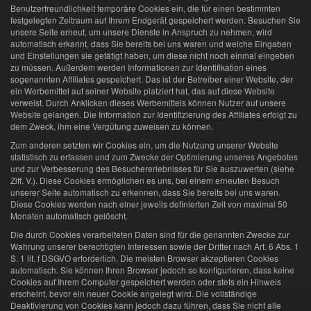
Benutzerfreundlichkeit temporäre Cookies ein, die für einen bestimmten
festgelegten Zeitraum auf Ihrem Endgerät gespeichert werden. Besuchen Sie
unsere Seite erneut, um unsere Dienste in Anspruch zu nehmen, wird
automatisch erkannt, dass Sie bereits bei uns waren und welche Eingaben
und Einstellungen sie getätigt haben, um diese nicht noch einmal eingeben
zu müssen. Außerdem werden Informationen zur Identifikation eines
sogenannten Affiliates gespeichert. Das ist der Betreiber einer Website, der
ein Werbemittel auf seiner Website platziert hat, das auf diese Website
verweist. Durch Anklicken dieses Werbemittels können Nutzer auf unsere
Website gelangen. Die Information zur Identifizierung des Affiliates erfolgt zu
dem Zweck, ihm eine Vergütung zuweisen zu können.
Zum anderen setzten wir Cookies ein, um die Nutzung unserer Website
statistisch zu erfassen und zum Zwecke der Optimierung unseres Angebotes
und zur Verbesserung des Besuchererlebnisses für Sie auszuwerten (siehe
Ziff. V.). Diese Cookies ermöglichen es uns, bei einem erneuten Besuch
unserer Seite automatisch zu erkennen, dass Sie bereits bei uns waren.
Diese Cookies werden nach einer jeweils definierten Zeit von maximal 50
Monaten automatisch gelöscht.
Die durch Cookies verarbeiteten Daten sind für die genannten Zwecke zur
Wahrung unserer berechtigten Interessen sowie der Dritter nach Art. 6 Abs. 1
S. 1 lit. f DSGVO erforderlich. Die meisten Browser akzeptieren Cookies
automatisch. Sie können Ihren Browser jedoch so konfigurieren, dass keine
Cookies auf Ihrem Computer gespeichert werden oder stets ein Hinweis
erscheint, bevor ein neuer Cookie angelegt wird. Die vollständige
Deaktivierung von Cookies kann jedoch dazu führen, dass Sie nicht alle