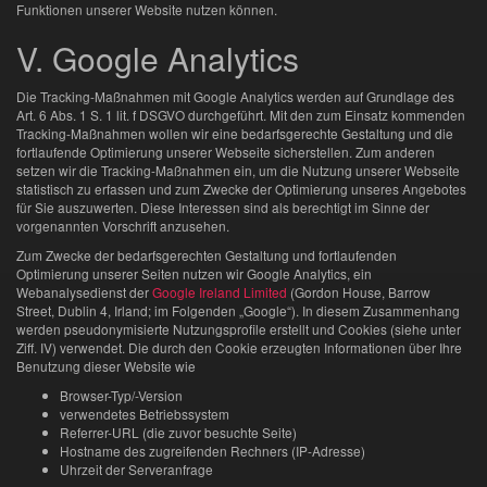
Funktionen unserer Website nutzen können.
V. Google Analytics
Die Tracking-Maßnahmen mit Google Analytics werden auf Grundlage des
Art. 6 Abs. 1 S. 1 lit. f DSGVO durchgeführt. Mit den zum Einsatz kommenden
Tracking-Maßnahmen wollen wir eine bedarfsgerechte Gestaltung und die
fortlaufende Optimierung unserer Webseite sicherstellen. Zum anderen
setzen wir die Tracking-Maßnahmen ein, um die Nutzung unserer Webseite
statistisch zu erfassen und zum Zwecke der Optimierung unseres Angebotes
für Sie auszuwerten. Diese Interessen sind als berechtigt im Sinne der
vorgenannten Vorschrift anzusehen.
Zum Zwecke der bedarfsgerechten Gestaltung und fortlaufenden
Optimierung unserer Seiten nutzen wir Google Analytics, ein
Webanalysedienst der
Google Ireland Limited
(
Gordon House, Barrow
Street, Dublin 4, Irland
; im Folgenden „Google“). In diesem Zusammenhang
werden pseudonymisierte Nutzungsprofile erstellt und Cookies (siehe unter
Ziff. IV) verwendet. Die durch den Cookie erzeugten Informationen über Ihre
Benutzung dieser Website wie
Browser-Typ/-Version
verwendetes Betriebssystem
Referrer-URL (die zuvor besuchte Seite)
Hostname des zugreifenden Rechners (IP-Adresse)
Uhrzeit der Serveranfrage