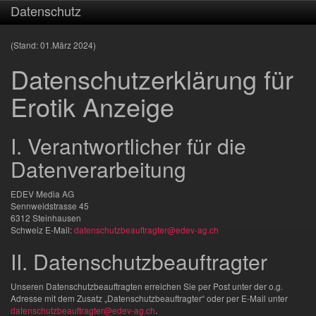
Datenschutz
(Stand: 01.März 2024)
Datenschutzerklärung für
Erotik Anzeige
I. Verantwortlicher für die
Datenverarbeitung
EDEV Media AG
Sennweidstrasse 45
6312 Steinhausen
Schweiz
E-Mail:
datenschutzbeauftragter@edev-ag.ch
II. Datenschutzbeauftragter
Unseren Datenschutzbeauftragten erreichen Sie per Post unter der o.g.
Adresse mit dem Zusatz „Datenschutzbeauftragter“ oder per E-Mail unter
datenschutzbeauftragter@edev-ag.ch
.