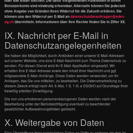
oder alle Bilder löschen. Die dafür vorgesehenen Funktionen in Ihrem
Benutzerkonto sind eindeutig erkennbar. Alternativ können Sie jederzeit
ohne Angabe von Gründen Ihren Widerruf für die Zukunft erklären. Sie
können uns den Widerruf per E-Mail an
datenschutzbeauftragter@edev-
ag.ch
übermitteln. Informationen über Ihre Rechte finden Sie in Ziffer XII.
IX. Nachricht per E-Mail in
Datenschutzangelegenheiten
Sie haben die Möglichkeit, durch Anklicken einer unserer E-Mail-Adressen
auf unserer Website, uns eine E-Mail-Nachricht zum Thema Datenschutz zu
senden. Für diesen Dienst wird Ihr E-Mail-Applikation eingesetzt. Wir
erhalten Ihre E-Mail-Adresse sowie den Inhalt Ihrer Nachricht und ggf.
mitgesendete E-Mail-Anhänge. Diese Daten werden verwendet, um Ihr
Anliegen, das Sie uns mitteilen, zu bearbeiten. Die Datenverarbeitung zu
diesem Zweck erfolgt nach Art. 6 Abs. 1 S. 1 lit. a DSGVO auf Grundlage Ihrer
freiwillig erteilten Einwilligung.
Die von uns erhobenen personenbezogenen Daten werden nach der
Bearbeitung unter der Berücksichtigung eventuell zu beachtender
gesetzlicher Aufbewahrungsfristen gelöscht.
X. Weitergabe von Daten
Eine Übermittlung Ihrer persönlichen Daten an Dritte zu anderen als den im