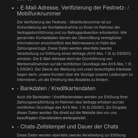
- E-Mail-Adresse, Verifizierung der Festnetz- /
Mobilfunknummer
Die Verifizierung der Festnetz- / Mobilfunknummer ist zur
Sicherstellung der Kontaktaufnahme zu Ihnen im Rahmen der
Vertragsdurchführung und zur Betrugsprävention erforderlich. Alle
genannten Kontaktdaten dienen der Übermittlung vertraglicher
Informationen einschließlich des Mahnwesens im Falle des
Zahlungsverzugs. Diese Daten werden ebenfalls zwecks
Verarbeitung zur Erfüllung eines Vertrags (Art 6 Abs. 1 lit. b) DSGVO)
erhoben. Die E-Mail-Adresse dient der Durchführung von
Werbemaßnahmen auf der rechtlichen Grundlage des Art 6 Abs. 1 lit.
f) DSGVO. Der Zweck der Werbung und unser berechtigtes Interesse
liegen darin, unsere Kunden über die Vorzüge unserer Leistungen zu
informieren, um die Erhöhung des Absatzes zu fördern.
- Bankdaten / Kreditkartendaten
Auch die Bankdaten / Kreditkartendaten werden zur Erfüllung Ihrer
Zahlungsverpflichtung im Rahmen des Vertrags erhoben auf der
rechtlichen Grundlage des Art 6 Abs. 1 lit. b) DSGVO. Zur Eingabe
dieser Daten werden Sie direkt auf die Website des von uns
beauftragten Dienstleisters weitergeleitet.
- Chats-Zeitstempel und Dauer der Chats
Diese Daten werden ebenfalls zwecks Verarbeitung zur Erfüllung