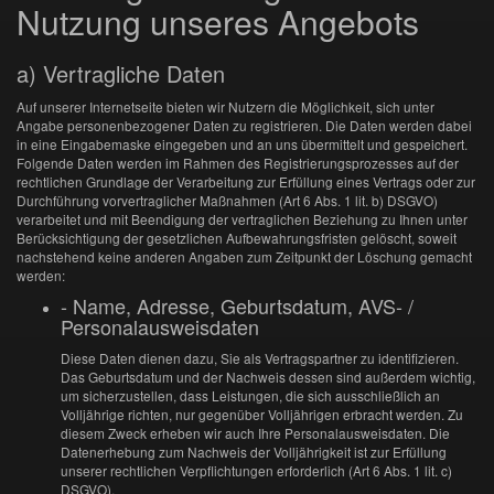
Nutzung unseres Angebots
a) Vertragliche Daten
Auf unserer Internetseite bieten wir Nutzern die Möglichkeit, sich unter
Angabe personenbezogener Daten zu registrieren. Die Daten werden dabei
in eine Eingabemaske eingegeben und an uns übermittelt und gespeichert.
Folgende Daten werden im Rahmen des Registrierungsprozesses auf der
rechtlichen Grundlage der Verarbeitung zur Erfüllung eines Vertrags oder zur
Durchführung vorvertraglicher Maßnahmen (Art 6 Abs. 1 lit. b) DSGVO)
verarbeitet und mit Beendigung der vertraglichen Beziehung zu Ihnen unter
Berücksichtigung der gesetzlichen Aufbewahrungsfristen gelöscht, soweit
nachstehend keine anderen Angaben zum Zeitpunkt der Löschung gemacht
werden:
- Name, Adresse, Geburtsdatum, AVS- /
Personalausweisdaten
Diese Daten dienen dazu, Sie als Vertragspartner zu identifizieren.
Das Geburtsdatum und der Nachweis dessen sind außerdem wichtig,
um sicherzustellen, dass Leistungen, die sich ausschließlich an
Volljährige richten, nur gegenüber Volljährigen erbracht werden. Zu
diesem Zweck erheben wir auch Ihre Personalausweisdaten. Die
Datenerhebung zum Nachweis der Volljährigkeit ist zur Erfüllung
unserer rechtlichen Verpflichtungen erforderlich (Art 6 Abs. 1 lit. c)
DSGVO).